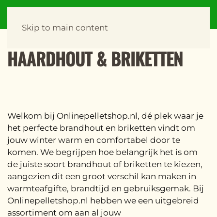
Skip to main content
HAARDHOUT & BRIKETTEN
Welkom bij Onlinepelletshop.nl, dé plek waar je
het perfecte brandhout en briketten vindt om
jouw winter warm en comfortabel door te
komen. We begrijpen hoe belangrijk het is om
de juiste soort brandhout of briketten te kiezen,
aangezien dit een groot verschil kan maken in
warmteafgifte, brandtijd en gebruiksgemak. Bij
Onlinepelletshop.nl hebben we een uitgebreid
assortiment om aan al jouw