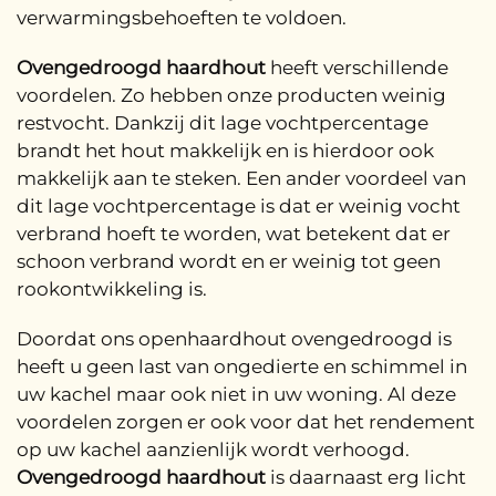
verwarmingsbehoeften te voldoen.
Ovengedroogd haardhout
heeft verschillende
voordelen. Zo hebben onze producten weinig
restvocht. Dankzij dit lage vochtpercentage
brandt het hout makkelijk en is hierdoor ook
makkelijk aan te steken. Een ander voordeel van
dit lage vochtpercentage is dat er weinig vocht
verbrand hoeft te worden, wat betekent dat er
schoon verbrand wordt en er weinig tot geen
rookontwikkeling is.
Doordat ons openhaardhout ovengedroogd is
heeft u geen last van ongedierte en schimmel in
uw kachel maar ook niet in uw woning. Al deze
voordelen zorgen er ook voor dat het rendement
op uw kachel aanzienlijk wordt verhoogd.
Ovengedroogd haardhout
is daarnaast erg licht