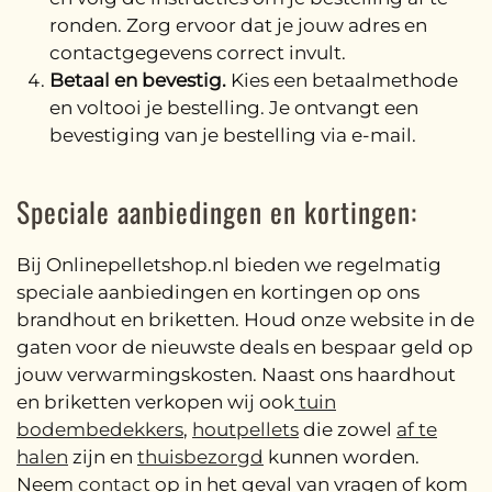
ronden. Zorg ervoor dat je jouw adres en
contactgegevens correct invult.
Betaal en bevestig.
Kies een betaalmethode
en voltooi je bestelling. Je ontvangt een
bevestiging van je bestelling via e-mail.
Speciale aanbiedingen en kortingen:
Bij Onlinepelletshop.nl bieden we regelmatig
speciale aanbiedingen en kortingen op ons
brandhout en briketten. Houd onze website in de
gaten voor de nieuwste deals en bespaar geld op
jouw verwarmingskosten. Naast ons haardhout
en briketten verkopen wij ook
tuin
bodembedekkers
,
houtpellets
die zowel
af te
halen
zijn en
thuisbezorgd
kunnen worden.
Neem
contact
op in het geval van vragen of kom