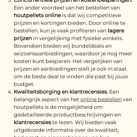
Concurrentiële prijzen en kostenbesparingen.
Een ander voordeel van het bestellen van
houtpellets online
is dat wij competitieve
prijzen en kortingen bieden. Door online te
bestellen, kun je vaak profiteren van
lagere
prijzen
in vergelijking met fysieke winkels.
Bovendien bieden wij bundeldeals en
seizoensaanbiedingen, waardoor je nog meer
kosten kunt besparen. Het vergelijken van
prijzen en aanbiedingen stelt je ook in staat
om de beste deal te vinden die past bij jouw
budget.
Kwaliteitsborging en klantrecensies.
Een
belangrijk aspect van het
online bestellen
van
houtpellets is de mogelijkheid om
gedetailleerde productbeschrijvingen en
klantrecensies
te lezen. Wij bieden vaak
uitgebreide informatie over de kwaliteit,