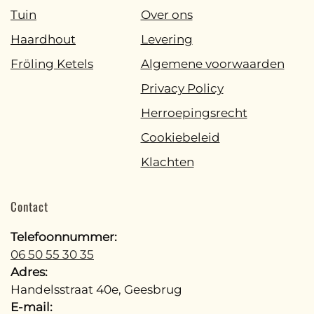
Tuin
Over ons
Haardhout
Levering
Fröling Ketels
Algemene voorwaarden
Privacy Policy
Herroepingsrecht
Cookiebeleid
Klachten
Contact
Telefoonnummer:
06 50 55 30 35
Adres:
Handelsstraat 40e, Geesbrug
E-mail: