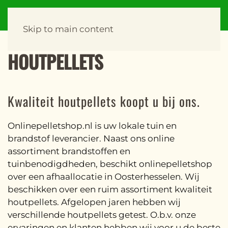
Skip to main content
HOUTPELLETS
Kwaliteit houtpellets koopt u bij ons.
Onlinepelletshop.nl is uw lokale tuin en
brandstof leverancier. Naast ons online
assortiment brandstoffen en
tuinbenodigdheden, beschikt onlinepelletshop
over een afhaallocatie in Oosterhesselen. Wij
beschikken over een ruim assortiment kwaliteit
houtpellets. Afgelopen jaren hebben wij
verschillende houtpellets getest. O.b.v. onze
ervaringen en klanten hebben wij voor u de beste