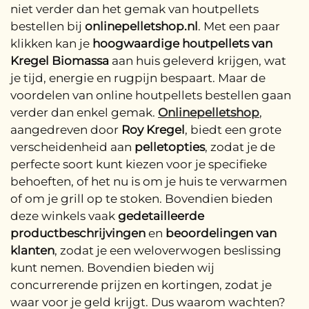
niet verder dan het gemak van houtpellets
bestellen bij
onlinepelletshop.nl
. Met een paar
klikken kan je
hoogwaardige houtpellets van
Kregel Biomassa
aan huis geleverd krijgen, wat
je tijd, energie en rugpijn bespaart. Maar de
voordelen van online houtpellets bestellen gaan
verder dan enkel gemak.
O
nlinepelletshop
,
aangedreven door
Roy Kregel
, biedt een grote
verscheidenheid aan
pelletopties
, zodat je de
perfecte soort kunt kiezen voor je specifieke
behoeften, of het nu is om je huis te verwarmen
of om je grill op te stoken. Bovendien bieden
deze winkels vaak
gedetailleerde
productbeschrijvingen
en
beoordelingen van
klanten
, zodat je een weloverwogen beslissing
kunt nemen. Bovendien bieden wij
concurrerende prijzen en kortingen, zodat je
waar voor je geld krijgt. Dus waarom wachten?