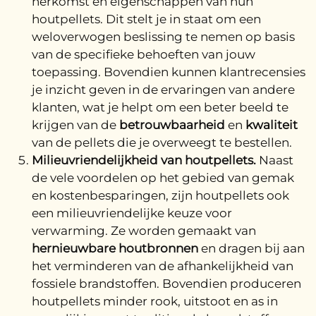
herkomst en eigenschappen van hun
houtpellets. Dit stelt je in staat om een
weloverwogen beslissing te nemen op basis
van de specifieke behoeften van jouw
toepassing. Bovendien kunnen klantrecensies
je inzicht geven in de ervaringen van andere
klanten, wat je helpt om een beter beeld te
krijgen van de
betrouwbaarheid
en
kwaliteit
van de pellets die je overweegt te bestellen.
Milieuvriendelijkheid van houtpellets.
Naast
de vele voordelen op het gebied van gemak
en kostenbesparingen, zijn houtpellets ook
een milieuvriendelijke keuze voor
verwarming. Ze worden gemaakt van
hernieuwbare houtbronnen
en dragen bij aan
het verminderen van de afhankelijkheid van
fossiele brandstoffen. Bovendien produceren
houtpellets minder rook, uitstoot en as in