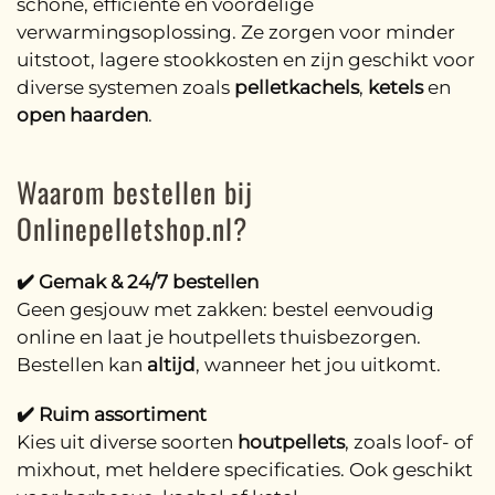
schone, efficiënte en voordelige
verwarmingsoplossing. Ze zorgen voor minder
uitstoot, lagere stookkosten en zijn geschikt voor
diverse systemen zoals
pelletkachels
,
ketels
en
open haarden
.
Waarom bestellen bij
Onlinepelletshop.nl?
✔️ Gemak & 24/7 bestellen
Geen gesjouw met zakken: bestel eenvoudig
online en laat je houtpellets thuisbezorgen.
Bestellen kan
altijd
, wanneer het jou uitkomt.
✔️ Ruim assortiment
Kies uit diverse soorten
houtpellets
, zoals loof- of
mixhout, met heldere specificaties. Ook geschikt