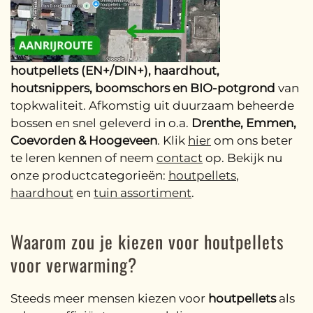
houtpellets (EN+/DIN+), haardhout,
houtsnippers, boomschors en BIO-potgrond
van
topkwaliteit. Afkomstig uit duurzaam beheerde
bossen en snel geleverd in o.a.
Drenthe, Emmen,
Coevorden & Hoogeveen
. Klik
hier
om ons beter
te leren kennen of neem
contact
op. Bekijk nu
onze productcategorieën:
houtpellets
,
haardhout
en
tuin assortiment
.
Waarom zou je kiezen voor houtpellets
voor verwarming?
Steeds meer mensen kiezen voor
houtpellets
als