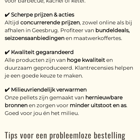
voor barbecue, kachel of ketel.
✔️ Scherpe prijzen & acties
Altijd
concurrerende prijzen
, zowel online als bij
afhalen in Geesbrug. Profiteer van
bundeldeals,
seizoensaanbiedingen
en maatwerkoffertes.
✔️ Kwaliteit gegarandeerd
Alle producten zijn van
hoge kwaliteit
en
duurzaam geproduceerd. Klantrecensies helpen
je een goede keuze te maken.
✔️ Milieuvriendelijk verwarmen
Onze pellets zijn gemaakt van
hernieuwbare
bronnen
en zorgen voor
minder uitstoot en as
.
Goed voor jou én het milieu.
Tips voor een probleemloze bestelling