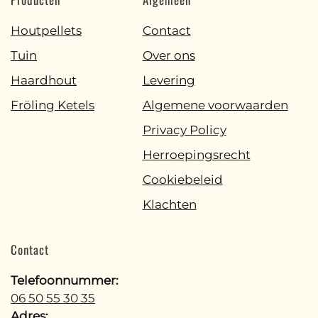
Houtpellets
Contact
Tuin
Over ons
Haardhout
Levering
Fröling Ketels
Algemene voorwaarden
Privacy Policy
Herroepingsrecht
Cookiebeleid
Klachten
Contact
Telefoonnummer:
06 50 55 30 35
Adres: