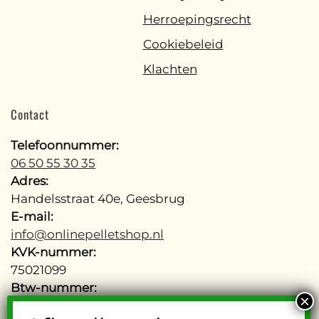
Herroepingsrecht
Cookiebeleid
Klachten
Contact
Telefoonnummer:
06 50 55 30 35
Adres:
Handelsstraat 40e, Geesbrug
E-mail:
info@onlinepelletshop.nl
KVK-nummer:
75021099
Btw-nummer:
NL002755277B48