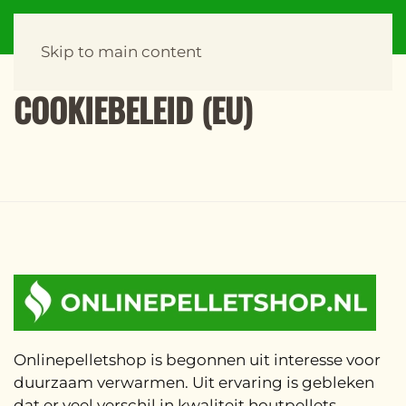
Skip to main content
COOKIEBELEID (EU)
Onlinepelletshop is begonnen uit interesse voor
duurzaam verwarmen. Uit ervaring is gebleken
dat er veel verschil in kwaliteit houtpellets