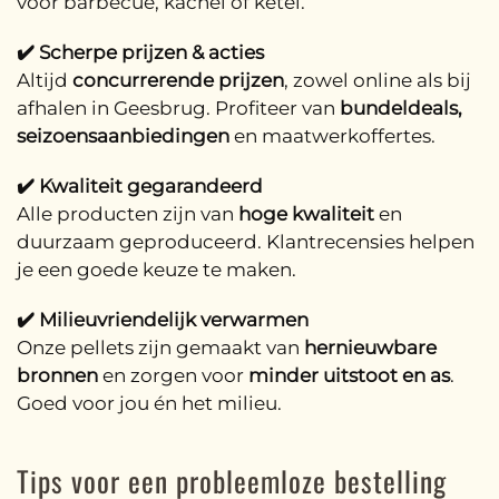
voor barbecue, kachel of ketel.
✔️ Scherpe prijzen & acties
Altijd
concurrerende prijzen
, zowel online als bij
afhalen in Geesbrug. Profiteer van
bundeldeals,
seizoensaanbiedingen
en maatwerkoffertes.
✔️ Kwaliteit gegarandeerd
Alle producten zijn van
hoge kwaliteit
en
duurzaam geproduceerd. Klantrecensies helpen
je een goede keuze te maken.
✔️ Milieuvriendelijk verwarmen
Onze pellets zijn gemaakt van
hernieuwbare
bronnen
en zorgen voor
minder uitstoot en as
.
Goed voor jou én het milieu.
Tips voor een probleemloze bestelling