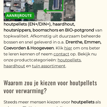
houtpellets (EN+/DIN+), haardhout,
houtsnippers, boomschors en BIO-potgrond
van
topkwaliteit. Afkomstig uit duurzaam beheerde
bossen en snel geleverd in o.a.
Drenthe, Emmen,
Coevorden & Hoogeveen
. Klik
hier
om ons beter
te leren kennen of neem
contact
op. Bekijk nu
onze productcategorieën:
houtpellets
,
haardhout
en
tuin assortiment
.
Waarom zou je kiezen voor houtpellets
voor verwarming?
Steeds meer mensen kiezen voor
houtpellets
als