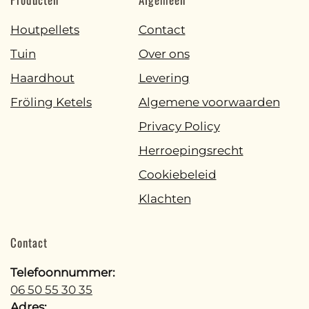
Houtpellets
Contact
Tuin
Over ons
Haardhout
Levering
Fröling Ketels
Algemene voorwaarden
Privacy Policy
Herroepingsrecht
Cookiebeleid
Klachten
Contact
Telefoonnummer:
06 50 55 30 35
Adres: