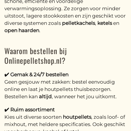
schone, efficiënte en voordelige
verwarmingsoplossing. Ze zorgen voor minder
uitstoot, lagere stookkosten en zijn geschikt voor
diverse systemen zoals
pelletkachels
,
ketels
en
open haarden
.
Waarom bestellen bij
Onlinepelletshop.nl?
✔️ Gemak & 24/7 bestellen
Geen gesjouw met zakken: bestel eenvoudig
online en laat je houtpellets thuisbezorgen.
Bestellen kan
altijd
, wanneer het jou uitkomt.
✔️ Ruim assortiment
Kies uit diverse soorten
houtpellets
, zoals loof- of
mixhout, met heldere specificaties. Ook geschikt