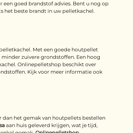
 een goed brandstof advies. Bent u nog op
s het beste brandt in uw pelletkachel.
 pelletkachel. Met een goede houtpellet
t minder zuivere grondstoffen. Een hoog
kachel. Onlinepelletshop beschikt over
ondstoffen. Kijk voor meer informatie ook
r dan het gemak van houtpellets bestellen
sa
aan huis geleverd krijgen, wat je tijd,
n enkel gemak.
O
nlinepelletshop
,