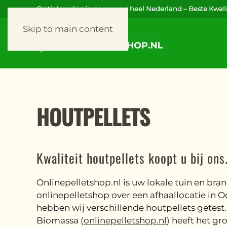
Gratis levering in nagenoeg heel Nederland – Beste Kwalit
Skip to main content
HOUTPELLETS
Kwaliteit houtpellets koopt u bij ons
Onlinepelletshop.nl is uw lokale tuin en br
onlinepelletshop over een afhaallocatie in O
hebben wij verschillende houtpellets getest.
Biomassa (
onlinepelletshop.nl
) heeft het gr