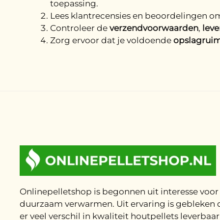
toepassing.
Lees klantrecensies en beoordelingen o
Controleer de
verzendvoorwaarden
,
leve
Zorg ervoor dat je voldoende
opslagrui
Onlinepelletshop is begonnen uit interesse voor
duurzaam verwarmen. Uit ervaring is gebleken 
er veel verschil in kwaliteit houtpellets leverbaar 