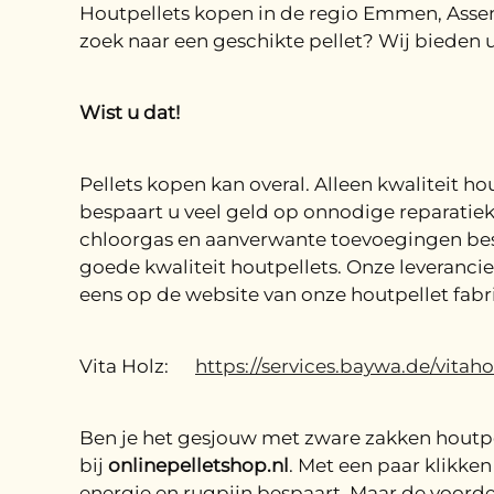
Houtpellets kopen in de regio Emmen, Asse
zoek naar een geschikte pellet? Wij bieden 
Wist u dat!
Pellets kopen kan overal. Alleen kwaliteit 
bespaart u veel geld op onnodige reparatie
chloorgas en aanverwante toevoegingen besch
goede kwaliteit houtpellets. Onze leverancie
eens op de website van onze houtpellet fabr
Vita Holz:
https://services.baywa.de/vitaho
Ben je het gesjouw met zware zakken houtpel
bij
onlinepelletshop.nl
. Met een paar klikken
energie en rugpijn bespaart. Maar de voorde