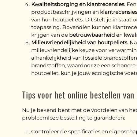
Kwaliteitsborging en klantrecensies.
Een 
productbeschrijvingen en
klantrecensie
van hun houtpellets. Dit stelt je in sta
toepassing. Bovendien kunnen klantrecens
krijgen van de
betrouwbaarheid
en
kwali
Milieuvriendelijkheid van houtpellets.
Naa
milieuvriendelijke keuze voor verwarm
afhankelijkheid van fossiele brandstoffe
brandstoffen, waardoor ze een schonere o
houtpellet, kun je jouw ecologische voe
Tips voor het online bestellen van
Nu je bekend bent met de voordelen van het b
probleemloze bestelling te garanderen:
Controleer de specificaties en eigenschap