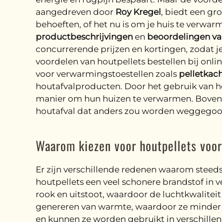
aangedreven door
Roy Kregel
, biedt een gr
behoeften, of het nu is om je huis te verwar
productbeschrijvingen
en
beoordelingen va
concurrerende prijzen en kortingen, zodat 
voordelen van houtpellets bestellen bij onli
voor verwarmingstoestellen zoals
pelletkach
houtafvalproducten. Door het gebruik van h
manier om hun huizen te verwarmen. Bovend
houtafval dat anders zou worden weggegoo
Waarom kiezen voor houtpellets voo
Er zijn verschillende redenen waarom stee
houtpellets een veel schonere brandstof in v
rook en uitstoot, waardoor de luchtkwaliteit
genereren van warmte, waardoor ze minder e
en kunnen ze worden gebruikt in verschille