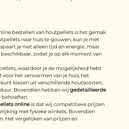
line bestellen van houtpellets is het gemak
tpellets naar huis te sjouwen, kun je met
spaart je niet alleen tijd en energie, maar
7 beschikbaar, zodat je op elk moment van
pellets, waardoor je de mogelijkheid hebt
t voor het verwarmen van je huis, het
kunt kiezen uit verschillende houtsoorten,
dduur. Bovendien hebben wij
gedetailleerde
w behoeften.
ellets online
is dat wij competitieve prijzen
elijking met fysieke winkels. Bovendien
 Het vergelijken van prijzen en