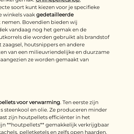
fecte soort kunt kiezen voor je specifieke
ze winkels vaak
gedetailleerde
nt nemen. Bovendien bieden wij
ntdek vandaag nog het gemak en de
korrels die worden gebruikt als brandstof
 zaagsel, houtsnippers en andere
ten van een milieuvriendelijke en duurzame
, aangezien ze worden gemaakt van
ellets voor verwarming
. Ten eerste zijn
als steenkool en olie. Ze produceren minder
 zijn houtpellets efficiënter in het
n **houtpellets** gemakkelijk verkrijgbaar
hels, pelletketels en zelfs open haarden.