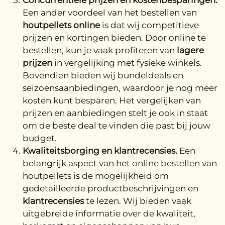
Concurrentiële prijzen en kostenbesparingen.
Een ander voordeel van het bestellen van
houtpellets online
is dat wij competitieve
prijzen en kortingen bieden. Door online te
bestellen, kun je vaak profiteren van
lagere
prijzen
in vergelijking met fysieke winkels.
Bovendien bieden wij bundeldeals en
seizoensaanbiedingen, waardoor je nog meer
kosten kunt besparen. Het vergelijken van
prijzen en aanbiedingen stelt je ook in staat
om de beste deal te vinden die past bij jouw
budget.
Kwaliteitsborging en klantrecensies.
Een
belangrijk aspect van het
online bestellen
van
houtpellets is de mogelijkheid om
gedetailleerde productbeschrijvingen en
klantrecensies
te lezen. Wij bieden vaak
uitgebreide informatie over de kwaliteit,