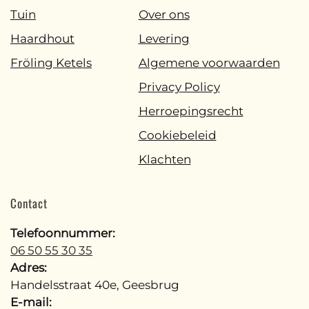
Tuin
Over ons
Haardhout
Levering
Fröling Ketels
Algemene voorwaarden
Privacy Policy
Herroepingsrecht
Cookiebeleid
Klachten
Contact
Telefoonnummer:
06 50 55 30 35
Adres:
Handelsstraat 40e, Geesbrug
E-mail: