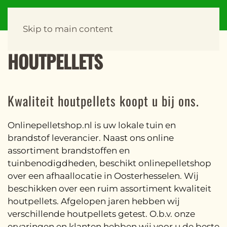
Skip to main content
HOUTPELLETS
Kwaliteit houtpellets koopt u bij ons.
Onlinepelletshop.nl is uw lokale tuin en
brandstof leverancier. Naast ons online
assortiment brandstoffen en
tuinbenodigdheden, beschikt onlinepelletshop
over een afhaallocatie in Oosterhesselen. Wij
beschikken over een ruim assortiment kwaliteit
houtpellets. Afgelopen jaren hebben wij
verschillende houtpellets getest. O.b.v. onze
ervaringen en klanten hebben wij voor u de beste