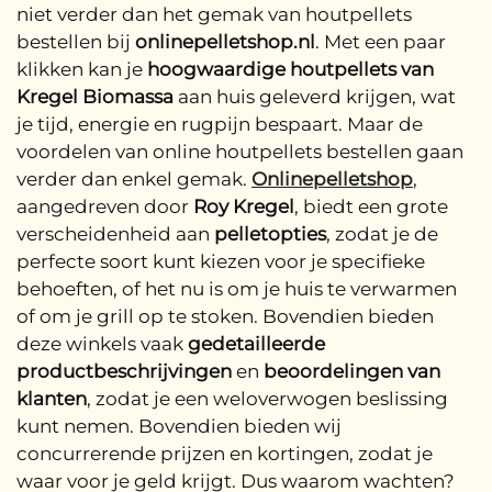
niet verder dan het gemak van houtpellets
bestellen bij
onlinepelletshop.nl
. Met een paar
klikken kan je
hoogwaardige houtpellets van
Kregel Biomassa
aan huis geleverd krijgen, wat
je tijd, energie en rugpijn bespaart. Maar de
voordelen van online houtpellets bestellen gaan
verder dan enkel gemak.
O
nlinepelletshop
,
aangedreven door
Roy Kregel
, biedt een grote
verscheidenheid aan
pelletopties
, zodat je de
perfecte soort kunt kiezen voor je specifieke
behoeften, of het nu is om je huis te verwarmen
of om je grill op te stoken. Bovendien bieden
deze winkels vaak
gedetailleerde
productbeschrijvingen
en
beoordelingen van
klanten
, zodat je een weloverwogen beslissing
kunt nemen. Bovendien bieden wij
concurrerende prijzen en kortingen, zodat je
waar voor je geld krijgt. Dus waarom wachten?