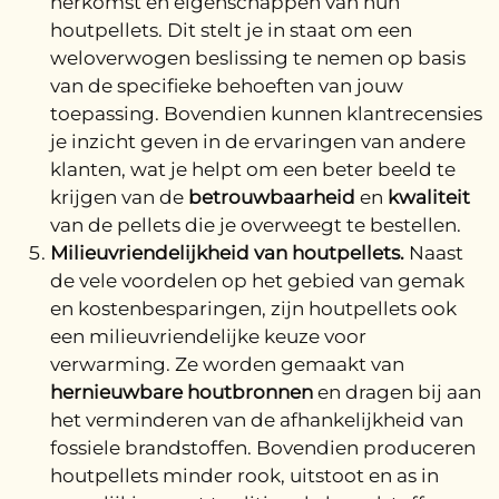
herkomst en eigenschappen van hun
houtpellets. Dit stelt je in staat om een
weloverwogen beslissing te nemen op basis
van de specifieke behoeften van jouw
toepassing. Bovendien kunnen klantrecensies
je inzicht geven in de ervaringen van andere
klanten, wat je helpt om een beter beeld te
krijgen van de
betrouwbaarheid
en
kwaliteit
van de pellets die je overweegt te bestellen.
Milieuvriendelijkheid van houtpellets.
Naast
de vele voordelen op het gebied van gemak
en kostenbesparingen, zijn houtpellets ook
een milieuvriendelijke keuze voor
verwarming. Ze worden gemaakt van
hernieuwbare houtbronnen
en dragen bij aan
het verminderen van de afhankelijkheid van
fossiele brandstoffen. Bovendien produceren
houtpellets minder rook, uitstoot en as in