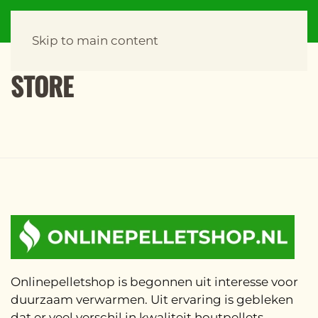
Skip to main content
STORE
Onlinepelletshop is begonnen uit interesse voor
duurzaam verwarmen. Uit ervaring is gebleken
dat er veel verschil in kwaliteit houtpellets