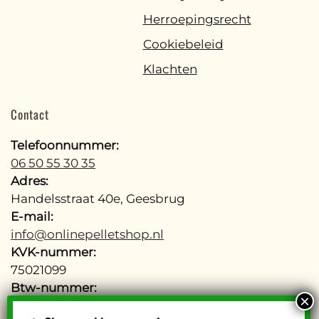
Herroepingsrecht
Cookiebeleid
Klachten
Contact
Telefoonnummer:
06 50 55 30 35
Adres:
Handelsstraat 40e, Geesbrug
E-mail:
info@onlinepelletshop.nl
KVK-nummer:
75021099
Btw-nummer:
NL002755277B48