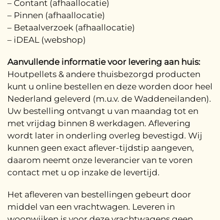
– Contant (afhaallocatie)
– Pinnen (afhaallocatie)
– Betaalverzoek (afhaallocatie)
– iDEAL (webshop)
Aanvullende informatie voor levering aan huis:
Houtpellets & andere thuisbezorgd producten
kunt u online bestellen en deze worden door heel
Nederland geleverd (m.u.v. de Waddeneilanden).
Uw bestelling ontvangt u van maandag tot en
met vrijdag binnen 8 werkdagen. Aflevering
wordt later in onderling overleg bevestigd. Wij
kunnen geen exact aflever-tijdstip aangeven,
daarom neemt onze leverancier van te voren
contact met u op inzake de levertijd.
Het afleveren van bestellingen gebeurt door
middel van een vrachtwagen. Leveren in
woonwijken is voor deze vrachtwagens geen