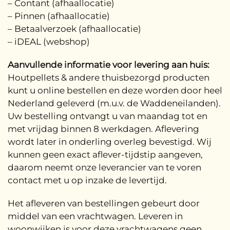
– Contant (afhaallocatie)
– Pinnen (afhaallocatie)
– Betaalverzoek (afhaallocatie)
– iDEAL (webshop)
Aanvullende informatie voor levering aan huis:
Houtpellets & andere thuisbezorgd producten
kunt u online bestellen en deze worden door heel
Nederland geleverd (m.u.v. de Waddeneilanden).
Uw bestelling ontvangt u van maandag tot en
met vrijdag binnen 8 werkdagen. Aflevering
wordt later in onderling overleg bevestigd. Wij
kunnen geen exact aflever-tijdstip aangeven,
daarom neemt onze leverancier van te voren
contact met u op inzake de levertijd.
Het afleveren van bestellingen gebeurt door
middel van een vrachtwagen. Leveren in
woonwijken is voor deze vrachtwagens geen