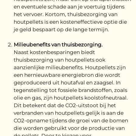
en eventuele schade aan je voertuig tijdens
het vervoer. Kortom, thuisbezorging van
houtpellets is een kosteneffectieve optie die
je geld bespaart op de lange termijn.
Milieubenefits van thuisbezorging.
Naast kostenbesparingen biedt
thuisbezorging van houtpellets ook
aanzienlijke milieubenefits. Houtpellets zijn
een hernieuwbare energiebron die wordt
geproduceerd uit houtafval en zaagsel. In
tegenstelling tot fossiele brandstoffen, zoals
olie en gas, zijn houtpellets koolstofneutraal.
Dit betekent dat de CO2-uitstoot bij het
verbranden van houtpellets gelijk is aan de
CO2-opname tijdens de groei van de bomen
die worden gebruikt voor de productie van
de pellets. Door te kiezen voor