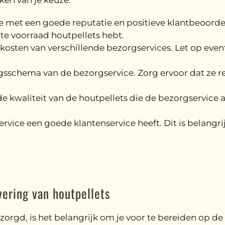
ken van je keuze:
ce met een goede reputatie en positieve klantbeoord
nte voorraad houtpellets hebt.
n kosten van verschillende bezorgservices. Let op eve
ingsschema van de bezorgservice. Zorg ervoor dat ze r
 de kwaliteit van de houtpellets die de bezorgservice
ervice een goede klantenservice heeft. Dit is belangr
vering van houtpellets
zorgd, is het belangrijk om je voor te bereiden op de 