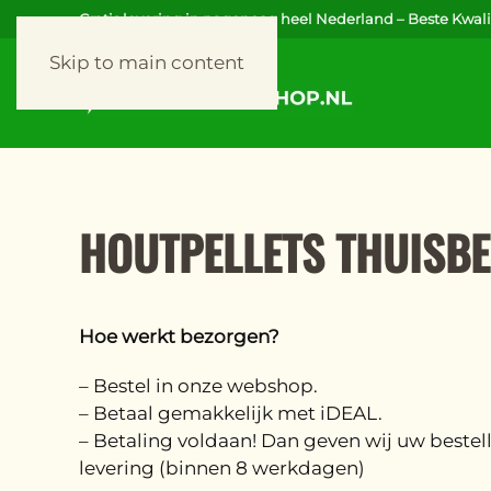
Gratis levering in nagenoeg heel Nederland – Beste Kwalit
Skip to main content
HOUTPELLETS THUISB
Hoe werkt bezorgen?
– Bestel in onze webshop.
– Betaal gemakkelijk met iDEAL.
– Betaling voldaan! Dan geven wij uw bestel
levering (binnen 8 werkdagen)