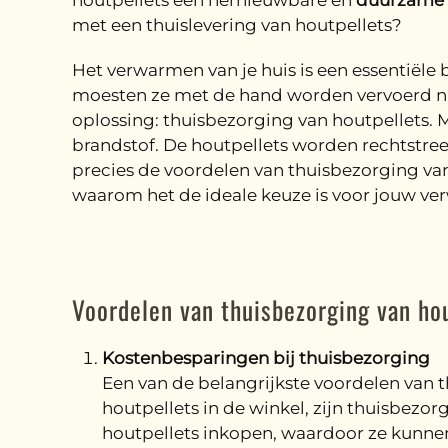
houtpellets een hernieuwbare en
duurzame 
met een thuislevering van houtpellets?
Het verwarmen van je huis is een essentiële 
moesten ze met de hand worden vervoerd naar 
oplossing: thuisbezorging van houtpellets. 
brandstof. De houtpellets worden rechtstreek
precies de voordelen van thuisbezorging van
waarom het de ideale keuze is voor jouw v
Voordelen van thuisbezorging van ho
Kostenbesparingen bij thuisbezorging
Een van de belangrijkste voordelen van t
houtpellets in de winkel, zijn thuisbez
houtpellets inkopen, waardoor ze kunnen 