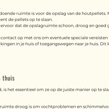
ldoende ruimte is voor de opslag van de houtpellets. M
ent de pellets op te slaan.
g ervoor dat de opslagruimte schoon, droog en goed ge
contact op met ons om eventuele speciale vereisten o
ingen in je huis of toegangswegen naar je huis. Dit k
s thuis
d, is het essentieel om ze op de juiste manier op te s
gruimte droog is om vochtproblemen en schimmelvor