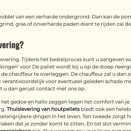
 middel van een verharde ondergrond. Dan kan de 
ind, gras of onverharde paden dient te rijden zal de
vering?
 levering. Tijdens het bestelproces kunt u aangeven wa
ingen’ voor De pallet wordt bij u op de stoep neergez
de chauffeur te overleggen. De chauffeur zal u dan ze
et verantwoordelijk voor eventueel geleden schade me
mt u dan gerust contact met ons op.
 het gedoe en hallo zeggen tegen het comfort van je 
rg.
Thuislevering van houtpellets
biedt ook een helebo
 belangrijkere dingen in het leven. Ten tweede zorgt 
maken dat je zonder komt te zitten. En tot slot vermin