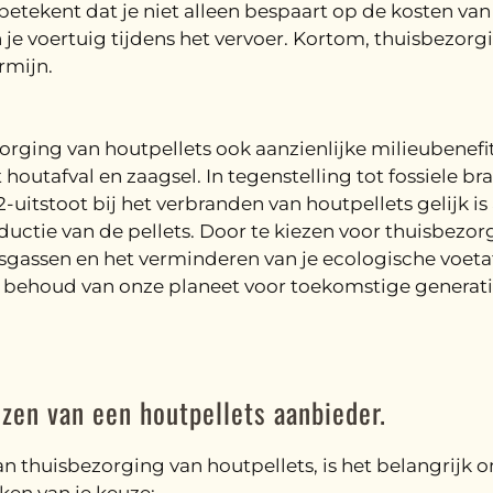
t betekent dat je niet alleen bespaart op de kosten va
je voertuig tijdens het vervoer. Kortom, thuisbezorgi
rmijn.
rging van houtpellets ook aanzienlijke milieubenefit
utafval en zaagsel. In tegenstelling tot fossiele bran
2-uitstoot bij het verbranden van houtpellets gelijk 
tie van de pellets. Door te kiezen voor thuisbezorgi
sgassen en het verminderen van je ecologische voeta
et behoud van onze planeet voor toekomstige generati
zen van een houtpellets aanbieder.
 thuisbezorging van houtpellets, is het belangrijk om