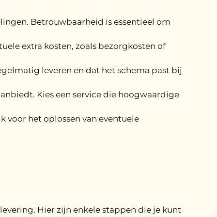
elingen. Betrouwbaarheid is essentieel om
ntuele extra kosten, zoals bezorgkosten of
egelmatig leveren en dat het schema past bij
 aanbiedt. Kies een service die hoogwaardige
ijk voor het oplossen van eventuele
levering. Hier zijn enkele stappen die je kunt