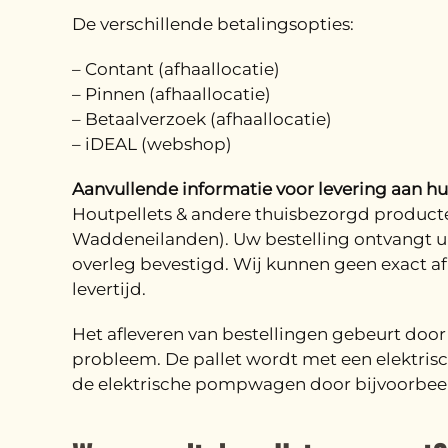
De verschillende betalingsopties:
– Contant (afhaallocatie)
– Pinnen (afhaallocatie)
– Betaalverzoek (afhaallocatie)
– iDEAL (webshop)
Aanvullende informatie voor levering aan hui
Houtpellets & andere thuisbezorgd producte
Waddeneilanden). Uw bestelling ontvangt u 
overleg bevestigd. Wij kunnen geen exact af
levertijd.
Het afleveren van bestellingen gebeurt doo
probleem. De pallet wordt met een elektri
de elektrische pompwagen door bijvoorbeeld 