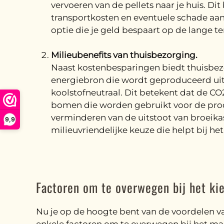
vervoeren van de pellets naar je huis. Di
transportkosten en eventuele schade aan 
optie die je geld bespaart op de lange te
Milieubenefits van thuisbezorging.
Naast kostenbesparingen biedt thuisbezo
energiebron die wordt geproduceerd uit ho
koolstofneutraal. Dit betekent dat de CO
bomen die worden gebruikt voor de produc
verminderen van de uitstoot van broeika
9,9
milieuvriendelijke keuze die helpt bij h
Factoren om te overwegen bij het kie
Nu je op de hoogte bent van de voordelen van