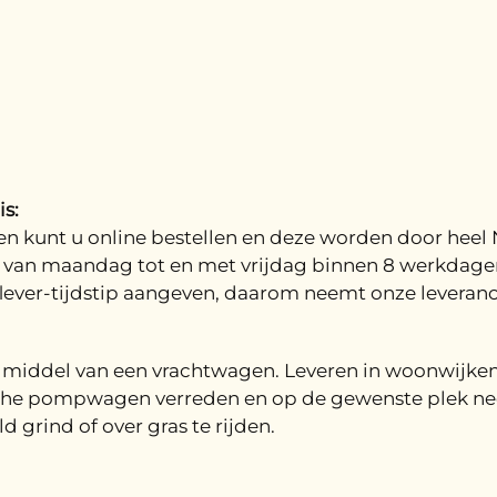
s:
n kunt u online bestellen en deze worden door heel 
van maandag tot en met vrijdag binnen 8 werkdagen. 
lever-tijdstip aangeven, daarom neemt onze leveranc
r middel van een vrachtwagen. Leveren in woonwijken
sche pompwagen verreden en op de gewenste plek neer
grind of over gras te rijden.