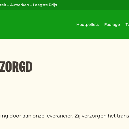
eit – A-merken – Laagste Prijs
Houtpellets
Fourage
T
EZORGD
ling door aan onze leverancier. Zij verzorgen het tr