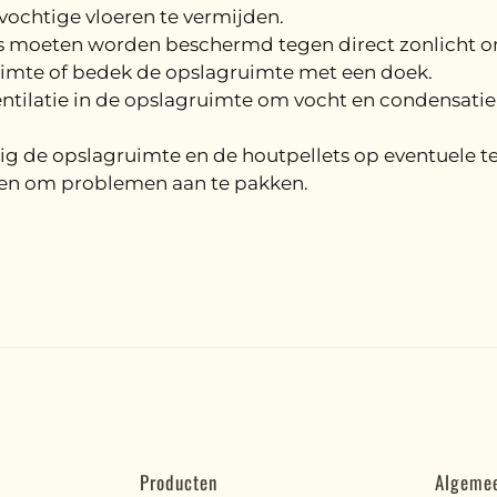
ochtige vloeren te vermijden.
 moeten worden beschermd tegen direct zonlicht om
imte of bedek de opslagruimte met een doek.
tilatie in de opslagruimte om vocht en condensatie 
g de opslagruimte en de houtpellets op eventuele t
en om problemen aan te pakken.
Producten
Algeme