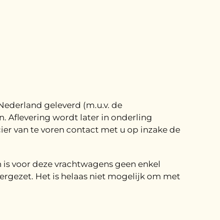
Nederland geleverd (m.u.v. de
Aflevering wordt later in onderling
ier van te voren contact met u op inzake de
 is voor deze vrachtwagens geen enkel
gezet. Het is helaas niet mogelijk om met