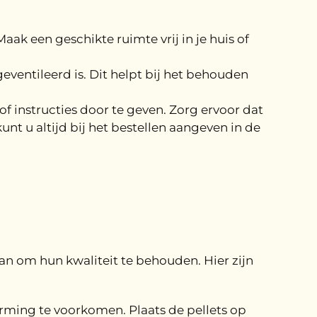
aak een geschikte ruimte vrij in je huis of
ventileerd is. Dit helpt bij het behouden
f instructies door te geven. Zorg ervoor dat
unt u altijd bij het bestellen aangeven in de
laan om hun kwaliteit te behouden. Hier zijn
ming te voorkomen. Plaats de pellets op