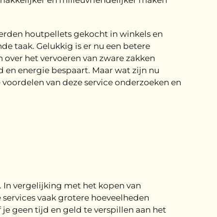
emakkelijker en milieuvriendelijker maken
werden houtpellets gekocht in winkels en
de taak. Gelukkig is er nu een betere
n over het vervoeren van zware zakken
jd en energie bespaart. Maar wat zijn nu
de voordelen van deze service onderzoeken en
 In vergelijking met het kopen van
e services vaak grotere hoeveelheden
e geen tijd en geld te verspillen aan het