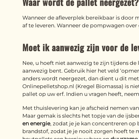
Waar wordt de pallet neergezet?
Wanneer de afleverplek bereikbaar is door
af te leveren. Wanneer de pompwagen over gr
Moet ik aanwezig zijn voor de le
Nee, u hoeft niet aanwezig te zijn tijdens de
aanwezig bent. Gebruik hier het veld ‘opmerk
anders wordt neergezet, dan dient u dit met 
Onlinepelletshop.nl (Kregel Biomassa) is ni
pallet op uw erf. Indien u vragen heeft, nee
Met thuislevering kan je afscheid nemen van
Maar gemak is slechts het topje van de ijsbe
en energie
, zodat je je kan concentreren op
brandstof, zodat je je nooit zorgen hoeft te 