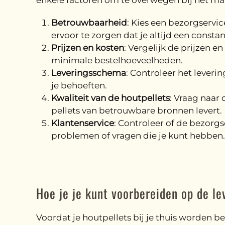
enkele factoren om te overwegen bij het ma
Betrouwbaarheid
: Kies een bezorgservi
ervoor te zorgen dat je altijd een consta
Prijzen en kosten
: Vergelijk de prijzen e
minimale bestelhoeveelheden.
Leveringsschema
: Controleer het lever
je behoeften.
Kwaliteit van de houtpellets
: Vraag naar
pellets van betrouwbare bronnen levert.
Klantenservice
: Controleer of de bezorgs
problemen of vragen die je kunt hebben.
Hoe je je kunt voorbereiden op de le
Voordat je houtpellets bij je thuis worden be