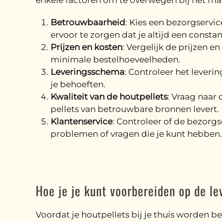
enkele factoren om te overwegen bij het ma
Betrouwbaarheid
: Kies een bezorgservi
ervoor te zorgen dat je altijd een consta
Prijzen en kosten
: Vergelijk de prijzen e
minimale bestelhoeveelheden.
Leveringsschema
: Controleer het lever
je behoeften.
Kwaliteit van de houtpellets
: Vraag naar
pellets van betrouwbare bronnen levert.
Klantenservice
: Controleer of de bezorgs
problemen of vragen die je kunt hebben.
Hoe je je kunt voorbereiden op de le
Voordat je houtpellets bij je thuis worden be