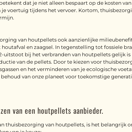
t betekent dat je niet alleen bespaart op de kosten va
je voertuig tijdens het vervoer. Kortom, thuisbezorgi
rmijn.
rging van houtpellets ook aanzienlijke milieubenefit
utafval en zaagsel. In tegenstelling tot fossiele bran
2-uitstoot bij het verbranden van houtpellets gelijk 
tie van de pellets. Door te kiezen voor thuisbezorgi
sgassen en het verminderen van je ecologische voeta
et behoud van onze planeet voor toekomstige generati
zen van een houtpellets aanbieder.
 thuisbezorging van houtpellets, is het belangrijk om