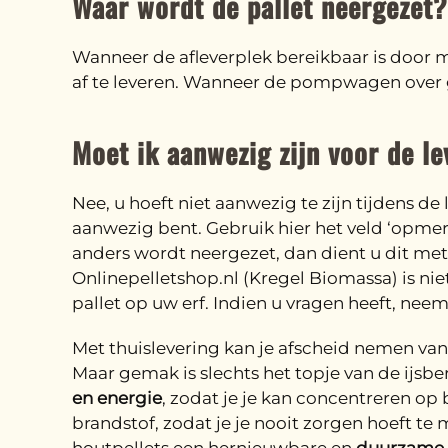
Waar wordt de pallet neergezet?
Wanneer de afleverplek bereikbaar is door
af te leveren. Wanneer de pompwagen over gr
Moet ik aanwezig zijn voor de le
Nee, u hoeft niet aanwezig te zijn tijdens de
aanwezig bent. Gebruik hier het veld ‘opmerk
anders wordt neergezet, dan dient u dit met 
Onlinepelletshop.nl (Kregel Biomassa) is ni
pallet op uw erf. Indien u vragen heeft, nee
Met thuislevering kan je afscheid nemen van
Maar gemak is slechts het topje van de ijsbe
en energie
, zodat je je kan concentreren op
brandstof, zodat je je nooit zorgen hoeft te 