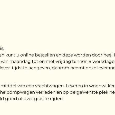
s:
n kunt u online bestellen en deze worden door heel 
van maandag tot en met vrijdag binnen 8 werkdagen. 
lever-tijdstip aangeven, daarom neemt onze leveranc
r middel van een vrachtwagen. Leveren in woonwijken
sche pompwagen verreden en op de gewenste plek neer
grind of over gras te rijden.