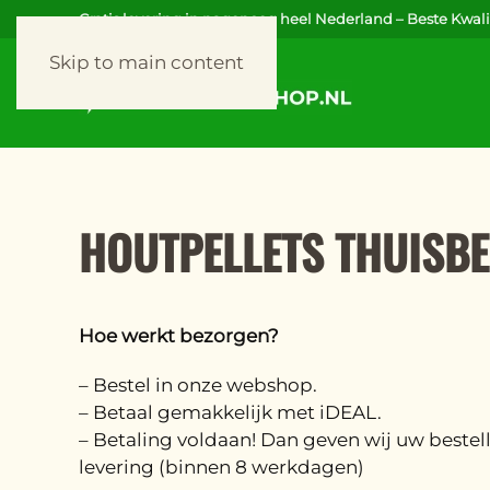
Gratis levering in nagenoeg heel Nederland – Beste Kwalit
Skip to main content
HOUTPELLETS THUISB
Hoe werkt bezorgen?
– Bestel in onze webshop.
– Betaal gemakkelijk met iDEAL.
– Betaling voldaan! Dan geven wij uw bestel
levering (binnen 8 werkdagen)