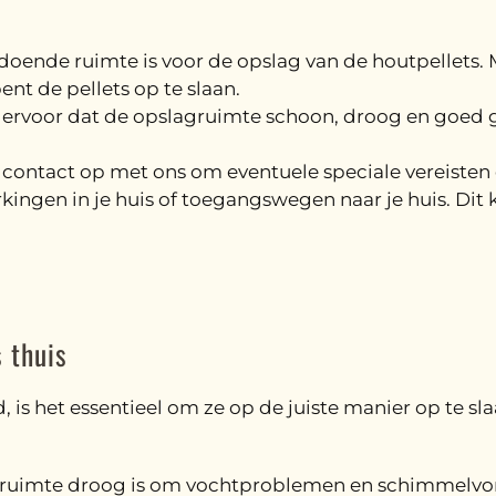
ldoende ruimte is voor de opslag van de houtpellets. M
ent de pellets op te slaan.
g ervoor dat de opslagruimte schoon, droog en goed ge
contact op met ons om eventuele speciale vereisten o
ingen in je huis of toegangswegen naar je huis. Dit k
s thuis
d, is het essentieel om ze op de juiste manier op te s
gruimte droog is om vochtproblemen en schimmelvor