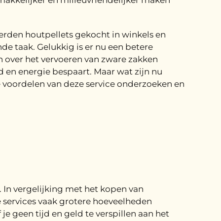
emakkelijker en milieuvriendelijker maken
werden houtpellets gekocht in winkels en
de taak. Gelukkig is er nu een betere
n over het vervoeren van zware zakken
jd en energie bespaart. Maar wat zijn nu
de voordelen van deze service onderzoeken en
 In vergelijking met het kopen van
e services vaak grotere hoeveelheden
e geen tijd en geld te verspillen aan het