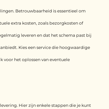
elingen. Betrouwbaarheid is essentieel om
ntuele extra kosten, zoals bezorgkosten of
egelmatig leveren en dat het schema past bij
 aanbiedt. Kies een service die hoogwaardige
ijk voor het oplossen van eventuele
levering. Hier zijn enkele stappen die je kunt