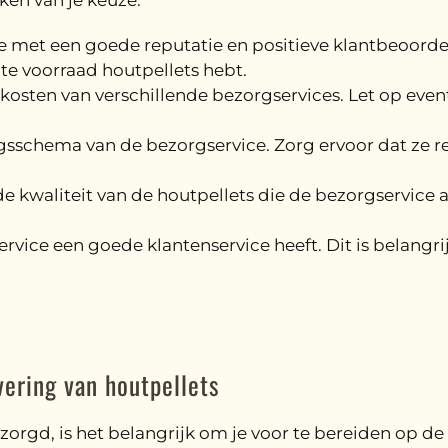
ken van je keuze:
ce met een goede reputatie en positieve klantbeoord
nte voorraad houtpellets hebt.
n kosten van verschillende bezorgservices. Let op eve
ingsschema van de bezorgservice. Zorg ervoor dat ze r
 de kwaliteit van de houtpellets die de bezorgservice
ervice een goede klantenservice heeft. Dit is belangr
vering van houtpellets
zorgd, is het belangrijk om je voor te bereiden op de 