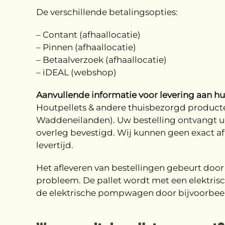
De verschillende betalingsopties:
– Contant (afhaallocatie)
– Pinnen (afhaallocatie)
– Betaalverzoek (afhaallocatie)
– iDEAL (webshop)
Aanvullende informatie voor levering aan hui
Houtpellets & andere thuisbezorgd producte
Waddeneilanden). Uw bestelling ontvangt u 
overleg bevestigd. Wij kunnen geen exact af
levertijd.
Het afleveren van bestellingen gebeurt doo
probleem. De pallet wordt met een elektri
de elektrische pompwagen door bijvoorbeeld 