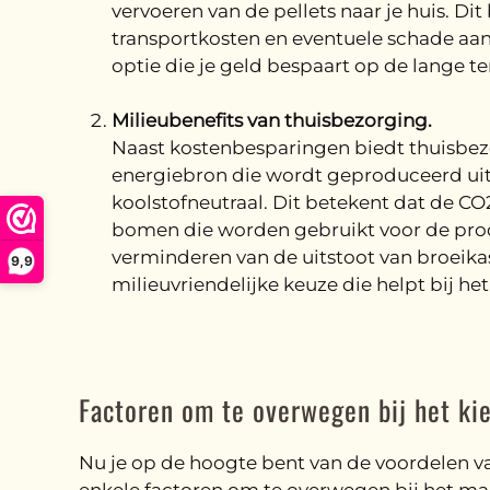
vervoeren van de pellets naar je huis. Di
transportkosten en eventuele schade aan 
optie die je geld bespaart op de lange te
Milieubenefits van thuisbezorging.
Naast kostenbesparingen biedt thuisbezo
energiebron die wordt geproduceerd uit ho
koolstofneutraal. Dit betekent dat de CO
bomen die worden gebruikt voor de produc
verminderen van de uitstoot van broeika
9,9
milieuvriendelijke keuze die helpt bij h
Factoren om te overwegen bij het kie
Nu je op de hoogte bent van de voordelen van