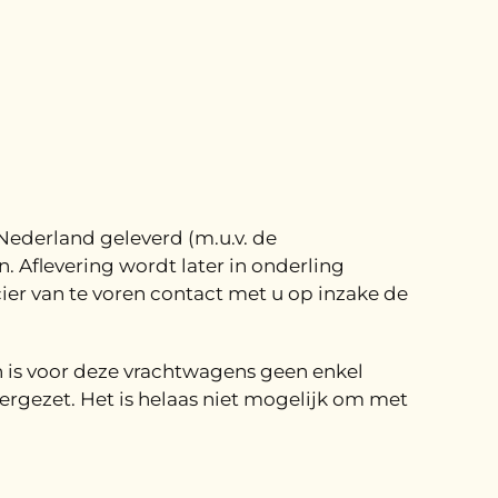
Nederland geleverd (m.u.v. de
Aflevering wordt later in onderling
ier van te voren contact met u op inzake de
 is voor deze vrachtwagens geen enkel
gezet. Het is helaas niet mogelijk om met