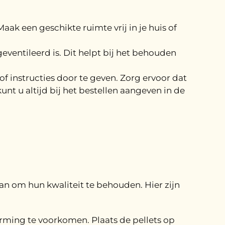
aak een geschikte ruimte vrij in je huis of
ventileerd is. Dit helpt bij het behouden
f instructies door te geven. Zorg ervoor dat
unt u altijd bij het bestellen aangeven in de
laan om hun kwaliteit te behouden. Hier zijn
ming te voorkomen. Plaats de pellets op