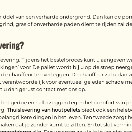
 middel van een verharde ondergrond. Dan kan de 
ind, gras of onverharde paden dient te rijden zal de
vering?
 levering. Tijdens het bestelproces kunt u aangeven wa
ingen’ voor De pallet wordt bij u op de stoep neergez
de chauffeur te overleggen. De chauffeur zal u dan ze
et verantwoordelijk voor eventueel geleden schade me
mt u dan gerust contact met ons op.
 het gedoe en hallo zeggen tegen het comfort van je 
rg.
Thuislevering van houtpellets
biedt ook een helebo
 belangrijkere dingen in het leven. Ten tweede zorgt 
maken dat je zonder komt te zitten. En tot slot vermin