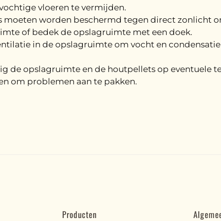
ochtige vloeren te vermijden.
 moeten worden beschermd tegen direct zonlicht om
imte of bedek de opslagruimte met een doek.
tilatie in de opslagruimte om vocht en condensatie 
g de opslagruimte en de houtpellets op eventuele t
en om problemen aan te pakken.
Producten
Algeme