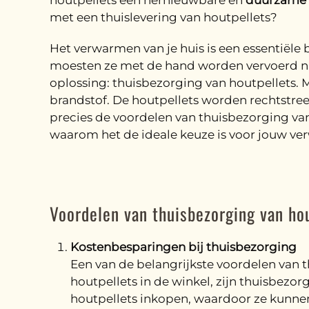
houtpellets een hernieuwbare en
duurzame 
met een thuislevering van houtpellets?
Het verwarmen van je huis is een essentiële 
moesten ze met de hand worden vervoerd naar 
oplossing: thuisbezorging van houtpellets. 
brandstof. De houtpellets worden rechtstreek
precies de voordelen van thuisbezorging van
waarom het de ideale keuze is voor jouw v
Voordelen van thuisbezorging van ho
Kostenbesparingen bij thuisbezorging
Een van de belangrijkste voordelen van t
houtpellets in de winkel, zijn thuisbez
houtpellets inkopen, waardoor ze kunnen 