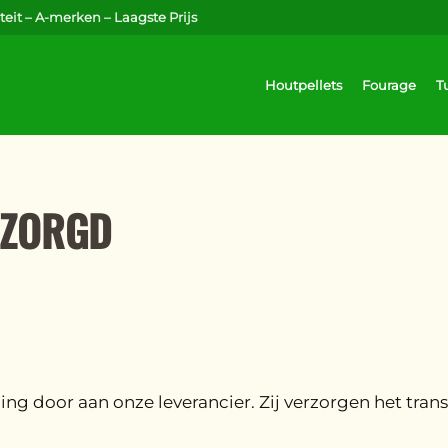
eit – A-merken – Laagste Prijs
Houtpellets
Fourage
T
EZORGD
ling door aan onze leverancier. Zij verzorgen het tr