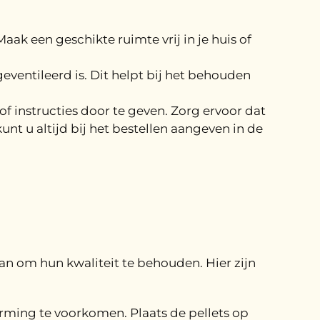
aak een geschikte ruimte vrij in je huis of
ventileerd is. Dit helpt bij het behouden
f instructies door te geven. Zorg ervoor dat
unt u altijd bij het bestellen aangeven in de
laan om hun kwaliteit te behouden. Hier zijn
ming te voorkomen. Plaats de pellets op