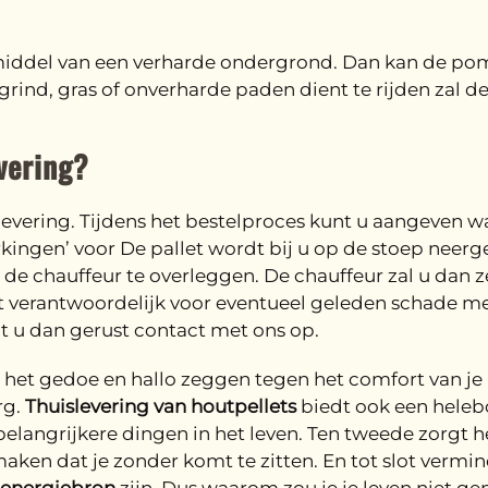
 middel van een verharde ondergrond. Dan kan de 
ind, gras of onverharde paden dient te rijden zal de
vering?
 levering. Tijdens het bestelproces kunt u aangeven wa
ingen’ voor De pallet wordt bij u op de stoep neergez
de chauffeur te overleggen. De chauffeur zal u dan ze
et verantwoordelijk voor eventueel geleden schade me
mt u dan gerust contact met ons op.
 het gedoe en hallo zeggen tegen het comfort van je 
rg.
Thuislevering van houtpellets
biedt ook een helebo
 belangrijkere dingen in het leven. Ten tweede zorgt 
maken dat je zonder komt te zitten. En tot slot vermin