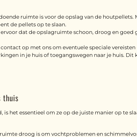
ldoende ruimte is voor de opslag van de houtpellets. M
ent de pellets op te slaan.
g ervoor dat de opslagruimte schoon, droog en goed ge
contact op met ons om eventuele speciale vereisten o
ingen in je huis of toegangswegen naar je huis. Dit k
s thuis
d, is het essentieel om ze op de juiste manier op te s
gruimte droog is om vochtproblemen en schimmelvor