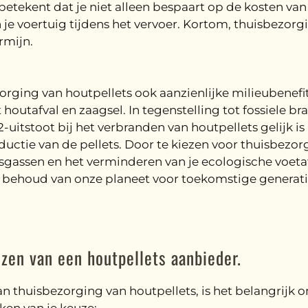
t betekent dat je niet alleen bespaart op de kosten va
je voertuig tijdens het vervoer. Kortom, thuisbezorgi
rmijn.
rging van houtpellets ook aanzienlijke milieubenefit
utafval en zaagsel. In tegenstelling tot fossiele bran
2-uitstoot bij het verbranden van houtpellets gelijk 
tie van de pellets. Door te kiezen voor thuisbezorgi
sgassen en het verminderen van je ecologische voeta
et behoud van onze planeet voor toekomstige generati
zen van een houtpellets aanbieder.
 thuisbezorging van houtpellets, is het belangrijk om