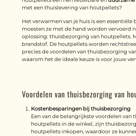
houtpellets een hernieuwbare en
duurzame 
met een thuislevering van houtpellets?
Het verwarmen van je huis is een essentiële 
moesten ze met de hand worden vervoerd naar 
oplossing: thuisbezorging van houtpellets. 
brandstof. De houtpellets worden rechtstreek
precies de voordelen van thuisbezorging van
waarom het de ideale keuze is voor jouw v
Voordelen van thuisbezorging van ho
Kostenbesparingen bij thuisbezorging
Een van de belangrijkste voordelen van t
houtpellets in de winkel, zijn thuisbez
houtpellets inkopen, waardoor ze kunnen 