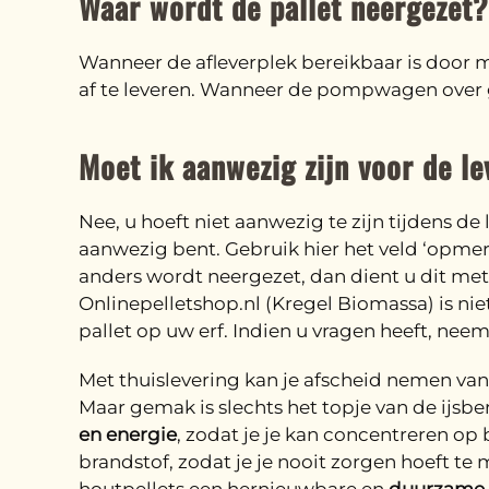
Waar wordt de pallet neergezet?
Wanneer de afleverplek bereikbaar is door
af te leveren. Wanneer de pompwagen over gr
Moet ik aanwezig zijn voor de le
Nee, u hoeft niet aanwezig te zijn tijdens de
aanwezig bent. Gebruik hier het veld ‘opmerk
anders wordt neergezet, dan dient u dit met 
Onlinepelletshop.nl (Kregel Biomassa) is ni
pallet op uw erf. Indien u vragen heeft, nee
Met thuislevering kan je afscheid nemen van
Maar gemak is slechts het topje van de ijsbe
en energie
, zodat je je kan concentreren op
brandstof, zodat je je nooit zorgen hoeft te 