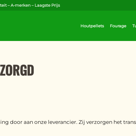
eit – A-merken – Laagste Prijs
Houtpellets
Fourage
T
EZORGD
ling door aan onze leverancier. Zij verzorgen het tr