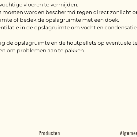
ochtige vloeren te vermijden.
 moeten worden beschermd tegen direct zonlicht om
imte of bedek de opslagruimte met een doek.
tilatie in de opslagruimte om vocht en condensatie 
g de opslagruimte en de houtpellets op eventuele t
en om problemen aan te pakken.
Producten
Algeme