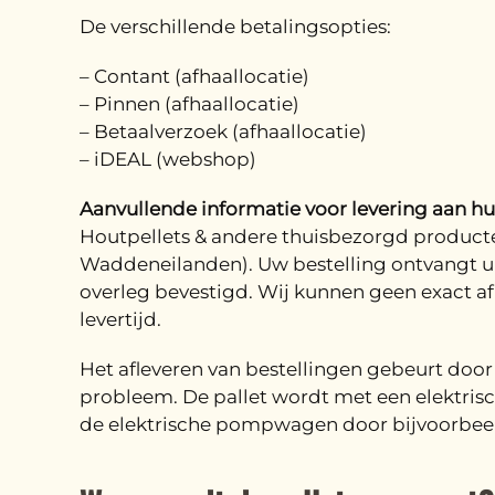
De verschillende betalingsopties:
– Contant (afhaallocatie)
– Pinnen (afhaallocatie)
– Betaalverzoek (afhaallocatie)
– iDEAL (webshop)
Aanvullende informatie voor levering aan hui
Houtpellets & andere thuisbezorgd producte
Waddeneilanden). Uw bestelling ontvangt u 
overleg bevestigd. Wij kunnen geen exact af
levertijd.
Het afleveren van bestellingen gebeurt doo
probleem. De pallet wordt met een elektri
de elektrische pompwagen door bijvoorbeeld 