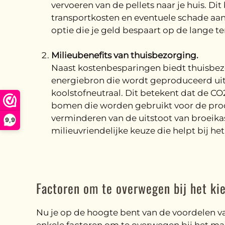
vervoeren van de pellets naar je huis. Di
transportkosten en eventuele schade aan 
optie die je geld bespaart op de lange te
Milieubenefits van thuisbezorging.
Naast kostenbesparingen biedt thuisbezo
energiebron die wordt geproduceerd uit ho
koolstofneutraal. Dit betekent dat de CO
bomen die worden gebruikt voor de produc
verminderen van de uitstoot van broeika
9,9
milieuvriendelijke keuze die helpt bij h
Factoren om te overwegen bij het kie
Nu je op de hoogte bent van de voordelen van