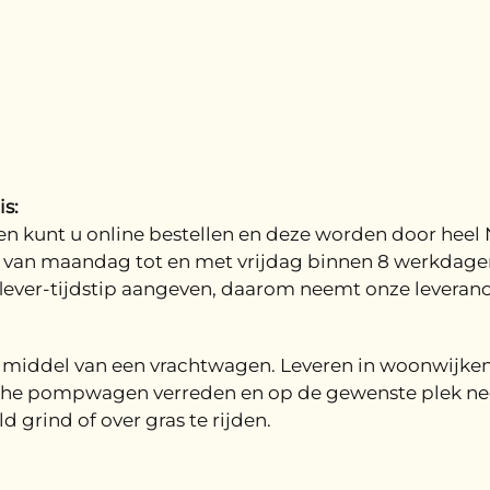
s:
n kunt u online bestellen en deze worden door heel 
van maandag tot en met vrijdag binnen 8 werkdagen. 
lever-tijdstip aangeven, daarom neemt onze leveranc
r middel van een vrachtwagen. Leveren in woonwijken
sche pompwagen verreden en op de gewenste plek neer
grind of over gras te rijden.