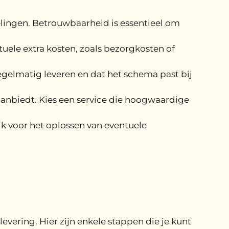
elingen. Betrouwbaarheid is essentieel om
ntuele extra kosten, zoals bezorgkosten of
egelmatig leveren en dat het schema past bij
 aanbiedt. Kies een service die hoogwaardige
ijk voor het oplossen van eventuele
levering. Hier zijn enkele stappen die je kunt