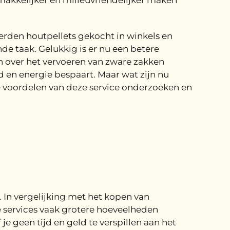
emakkelijker en milieuvriendelijker maken
werden houtpellets gekocht in winkels en
de taak. Gelukkig is er nu een betere
n over het vervoeren van zware zakken
jd en energie bespaart. Maar wat zijn nu
de voordelen van deze service onderzoeken en
 In vergelijking met het kopen van
e services vaak grotere hoeveelheden
e geen tijd en geld te verspillen aan het