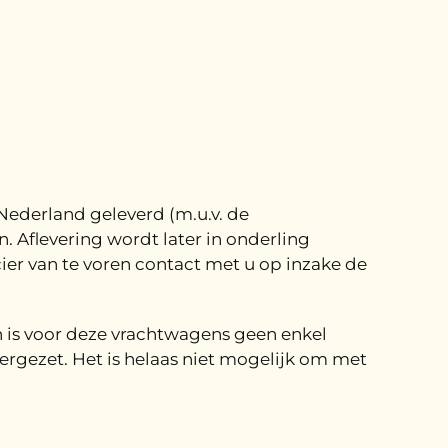
Nederland geleverd (m.u.v. de
Aflevering wordt later in onderling
ier van te voren contact met u op inzake de
 is voor deze vrachtwagens geen enkel
gezet. Het is helaas niet mogelijk om met