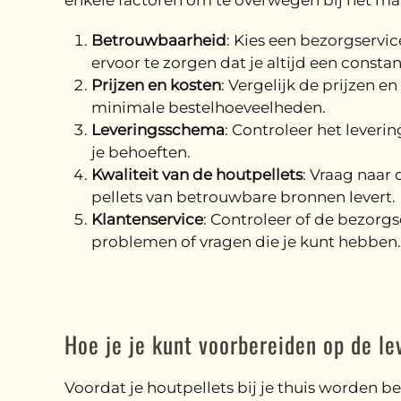
enkele factoren om te overwegen bij het ma
Betrouwbaarheid
: Kies een bezorgservi
ervoor te zorgen dat je altijd een consta
Prijzen en kosten
: Vergelijk de prijzen e
minimale bestelhoeveelheden.
Leveringsschema
: Controleer het lever
je behoeften.
Kwaliteit van de houtpellets
: Vraag naar
pellets van betrouwbare bronnen levert.
Klantenservice
: Controleer of de bezorgs
problemen of vragen die je kunt hebben.
Hoe je je kunt voorbereiden op de le
Voordat je houtpellets bij je thuis worden be