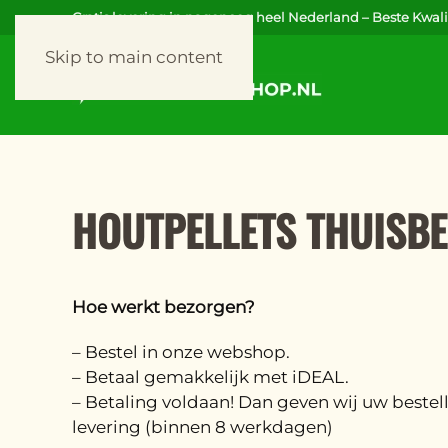
Gratis levering in nagenoeg heel Nederland – Beste Kwalit
Skip to main content
HOUTPELLETS THUISB
Hoe werkt bezorgen?
– Bestel in onze webshop.
– Betaal gemakkelijk met iDEAL.
– Betaling voldaan! Dan geven wij uw bestel
levering (binnen 8 werkdagen)