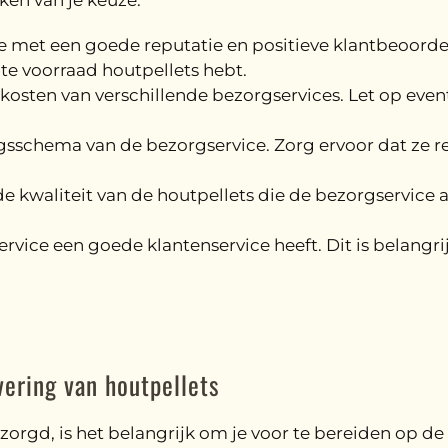
ken van je keuze:
ce met een goede reputatie en positieve klantbeoord
nte voorraad houtpellets hebt.
n kosten van verschillende bezorgservices. Let op eve
ingsschema van de bezorgservice. Zorg ervoor dat ze r
 de kwaliteit van de houtpellets die de bezorgservice
ervice een goede klantenservice heeft. Dit is belangr
vering van houtpellets
zorgd, is het belangrijk om je voor te bereiden op de 